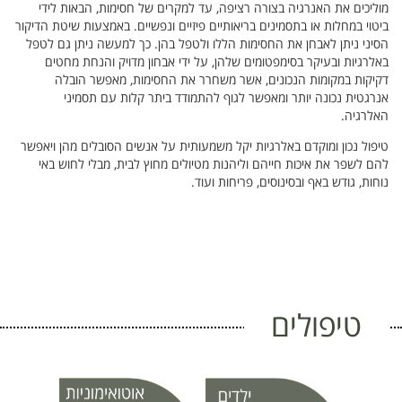
מוליכים את האנרגיה בצורה רציפה, עד למקרים של חסימות, הבאות לידי
ביטוי במחלות או בתסמינים בריאותיים פיזיים ונפשיים. באמצעות שיטת הדיקור
הסיני ניתן לאבחן את החסימות הללו ולטפל בהן. כך למעשה ניתן גם לטפל
באלרגיות ובעיקר בסימפטומים שלהן, על ידי אבחון מדויק והנחת מחטים
דקיקות במקומות הנכונים, אשר משחרר את החסימות, מאפשר הובלה
אנרגטית נכונה יותר ומאפשר לגוף להתמודד ביתר קלות עם תסמיני
האלרגיה.
טיפול נכון ומוקדם באלרגיות יקל משמעותית על אנשים הסובלים מהן ויאפשר
להם לשפר את איכות חייהם וליהנות מטיולים מחוץ לבית, מבלי לחוש באי
נוחות, גודש באף ובסינוסים, פריחות ועוד.
טיפולים