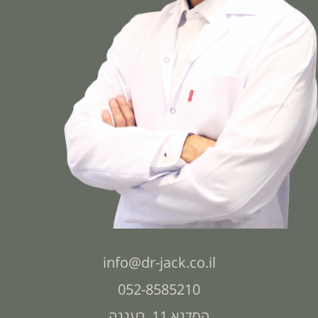
info@dr-jack.co.il
052-8585210
הסדנא 11, רעננה